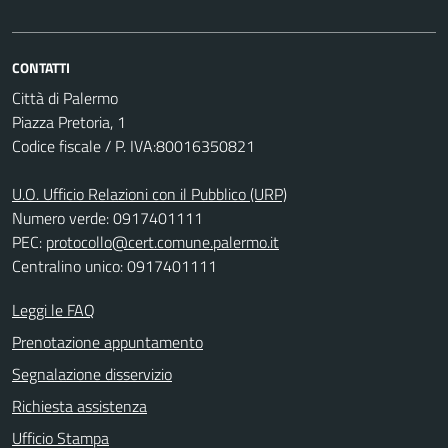
CONTATTI
Città di Palermo
Piazza Pretoria, 1
Codice fiscale / P. IVA:80016350821
U.O. Ufficio Relazioni con il Pubblico (URP)
Numero verde: 0917401111
PEC:
protocollo@cert.comune.palermo.it
Centralino unico: 0917401111
Leggi le FAQ
Prenotazione appuntamento
Segnalazione disservizio
Richiesta assistenza
Ufficio Stampa