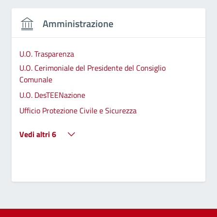
Amministrazione
U.O. Trasparenza
U.O. Cerimoniale del Presidente del Consiglio
Comunale
U.O. DesTEENazione
Ufficio Protezione Civile e Sicurezza
Vedi altri 6