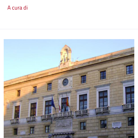
A cura di