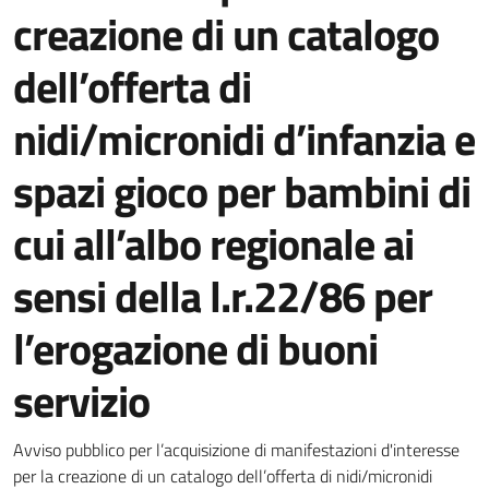
creazione di un catalogo
dell’offerta di
nidi/micronidi d’infanzia e
spazi gioco per bambini di
cui all’albo regionale ai
sensi della l.r.22/86 per
l’erogazione di buoni
servizio
Dettagli della notizia
Avviso pubblico per l’acquisizione di manifestazioni d'interesse
per la creazione di un catalogo dell’offerta di nidi/micronidi