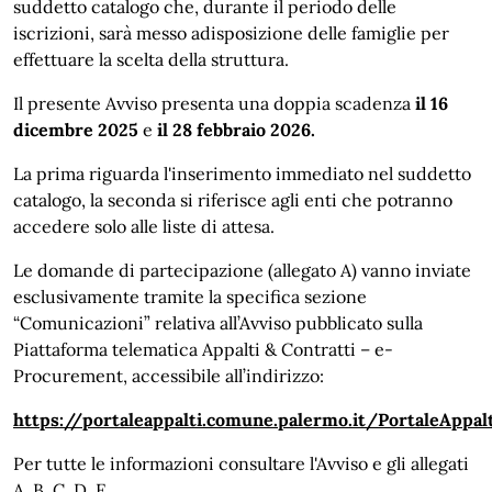
suddetto catalogo che, durante il periodo delle
iscrizioni, sarà messo adisposizione delle famiglie per
effettuare la scelta della struttura.
Il presente Avviso presenta una doppia scadenza
il 16
dicembre 2025
e
il 28 febbraio 2026.
La prima riguarda l'inserimento immediato nel suddetto
catalogo, la seconda si riferisce agli enti che potranno
accedere solo alle liste di attesa.
Le domande di partecipazione (allegato A) vanno inviate
esclusivamente tramite la specifica sezione
“Comunicazioni” relativa all’Avviso pubblicato sulla
Piattaforma telematica Appalti & Contratti – e-
Procurement, accessibile all’indirizzo:
https://portaleappalti.comune.palermo.it/PortaleAppa
Per tutte le informazioni consultare l'Avviso e gli allegati
A, B, C, D, E.