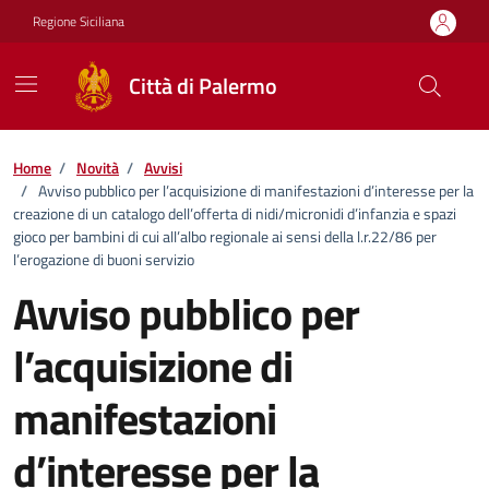
Vai ai contenuti
Vai al footer
Regione Siciliana
Città di Palermo
Home
/
Novità
/
Avvisi
/
Avviso pubblico per l’acquisizione di manifestazioni d’interesse per la
creazione di un catalogo dell’offerta di nidi/micronidi d’infanzia e spazi
gioco per bambini di cui all’albo regionale ai sensi della l.r.22/86 per
l’erogazione di buoni servizio
Avviso pubblico per
l’acquisizione di
manifestazioni
d’interesse per la