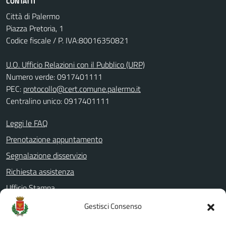
CONTATTI
Città di Palermo
Piazza Pretoria, 1
Codice fiscale / P. IVA:80016350821
U.O. Ufficio Relazioni con il Pubblico (URP)
Numero verde: 0917401111
PEC:
protocollo@cert.comune.palermo.it
Centralino unico: 0917401111
Leggi le FAQ
Prenotazione appuntamento
Segnalazione disservizio
Richiesta assistenza
Ufficio Stampa
Amministrazione Trasparente
Gestisci Consenso
Albo pretorio