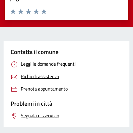
Valuta 1 stelle su 5
Valuta 2 stelle su 5
Valuta 3 stelle su 5
Valuta 4 stelle su 5
Valuta 5 stelle su 5
Contatta il comune
Leggi le domande frequenti
Richiedi assistenza
Prenota appuntamento
Problemi in città
Segnala disservizio