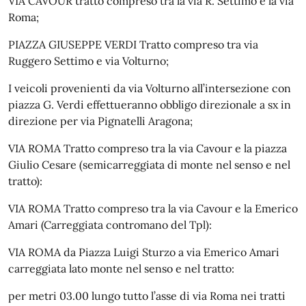
VIA CAVOUR tratto compreso tra la via R. Settimo e la via
Roma;
PIAZZA GIUSEPPE VERDI Tratto compreso tra via
Ruggero Settimo e via Volturno;
I veicoli provenienti da via Volturno all’intersezione con
piazza G. Verdi effettueranno obbligo direzionale a sx in
direzione per via Pignatelli Aragona;
VIA ROMA Tratto compreso tra la via Cavour e la piazza
Giulio Cesare (semicarreggiata di monte nel senso e nel
tratto):
VIA ROMA Tratto compreso tra la via Cavour e la Emerico
Amari (Carreggiata contromano del Tpl):
VIA ROMA da Piazza Luigi Sturzo a via Emerico Amari
carreggiata lato monte nel senso e nel tratto:
per metri 03.00 lungo tutto l’asse di via Roma nei tratti