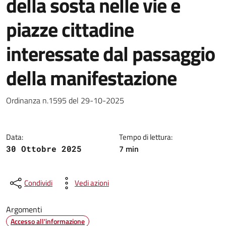
della sosta nelle vie e
piazze cittadine
interessate dal passaggio
della manifestazione
Dettagli della notizia
Ordinanza n.1595 del 29-10-2025
Data:
Tempo di lettura:
7 min
30 Ottobre 2025
Condividi
Vedi azioni
Argomenti
Accesso all'informazione