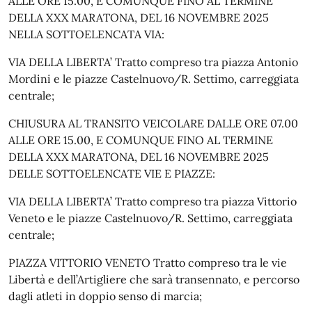
ALLE ORE 15.00, E COMUNQUE FINO AL TERMINE
DELLA XXX MARATONA, DEL 16 NOVEMBRE 2025
NELLA SOTTOELENCATA VIA:
VIA DELLA LIBERTA’ Tratto compreso tra piazza Antonio
Mordini e le piazze Castelnuovo/R. Settimo, carreggiata
centrale;
CHIUSURA AL TRANSITO VEICOLARE DALLE ORE 07.00
ALLE ORE 15.00, E COMUNQUE FINO AL TERMINE
DELLA XXX MARATONA, DEL 16 NOVEMBRE 2025
DELLE SOTTOELENCATE VIE E PIAZZE:
VIA DELLA LIBERTA’ Tratto compreso tra piazza Vittorio
Veneto e le piazze Castelnuovo/R. Settimo, carreggiata
centrale;
PIAZZA VITTORIO VENETO Tratto compreso tra le vie
Libertà e dell’Artigliere che sarà transennato, e percorso
dagli atleti in doppio senso di marcia;