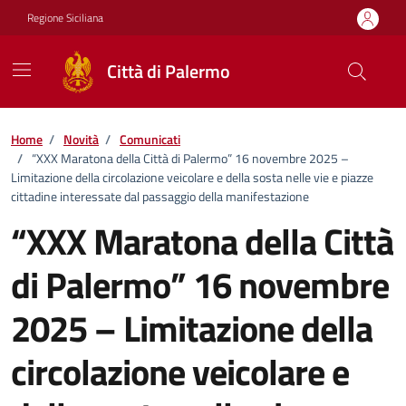
Vai ai contenuti
Vai al footer
Regione Siciliana
Città di Palermo
Home
/
Novità
/
Comunicati
/
“XXX Maratona della Città di Palermo” 16 novembre 2025 –
Limitazione della circolazione veicolare e della sosta nelle vie e piazze
cittadine interessate dal passaggio della manifestazione
“XXX Maratona della Città
di Palermo” 16 novembre
2025 – Limitazione della
circolazione veicolare e