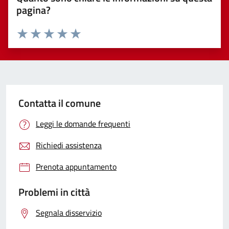
pagina?
Valuta 1 stelle su 5
Valuta 2 stelle su 5
Valuta 3 stelle su 5
Valuta 4 stelle su 5
Valuta 5 stelle su 5
Contatta il comune
Leggi le domande frequenti
Richiedi assistenza
Prenota appuntamento
Problemi in città
Segnala disservizio