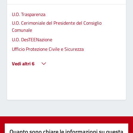
U.O. Trasparenza
U.O. Cerimoniale del Presidente del Consiglio
Comunale
U.O. DesTEENazione
Ufficio Protezione Civile e Sicurezza
Vedi altri 6
Quanto sono chiare le informazioni su questa