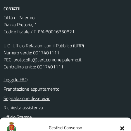
CONTATTI
Città di Palermo
Piazza Pretoria, 1
Codice fiscale / P. IVA:80016350821
U.O. Ufficio Relazioni con il Pubblico (URP)
Numero verde: 0917401111
PEC:
protocollo@cert.comune.palermo.it
Centralino unico: 0917401111
Leggi le FAQ
Prenotazione appuntamento
Segnalazione disservizio
Richiesta assistenza
Ufficio Stampa
Amministrazione Trasparente
Gestisci Consenso