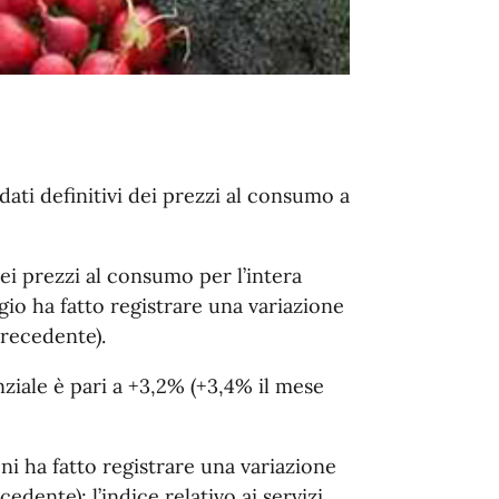
dati definitivi dei prezzi al consumo a
dei prezzi al consumo per l’intera
gio ha fatto registrare una variazione
precedente).
ziale è pari a +3,2% (+3,4% il mese
eni ha fatto registrare una variazione
dente); l’indice relativo ai servizi