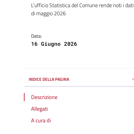
Dettagli della notizi
L’ufficio Statistica del Comune rende noti i da
di maggio 2026
Data:
16 Giugno 2026
INDICE DELLA PAGINA
Descrizione
Allegati
A cura di