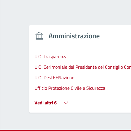
Amministrazione
U.O. Trasparenza
U.O. Cerimoniale del Presidente del Consiglio C
U.O. DesTEENazione
Ufficio Protezione Civile e Sicurezza
Vedi altri 6