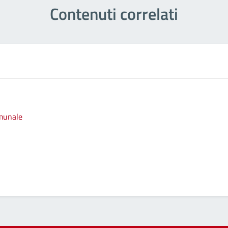
Contenuti correlati
omunale