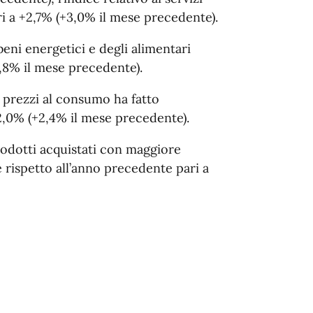
ri a +2,7% (+3,0% il mese precedente).
 beni energetici e degli alimentari
+1,8% il mese precedente).
ei prezzi al consumo ha fatto
2,0% (+2,4% il mese precedente).
prodotti acquistati con maggiore
 rispetto all’anno precedente pari a