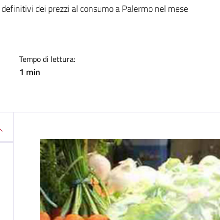
a
ti definitivi dei prezzi al consumo a Palermo nel mese
Tempo di lettura:
1 min