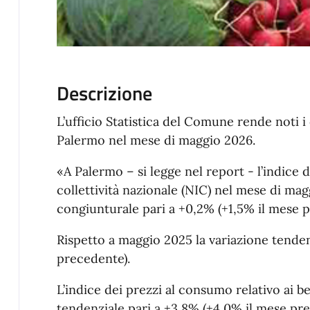
Descrizione
L’ufficio Statistica del Comune rende noti i 
Palermo nel mese di maggio 2026.
«A Palermo – si legge nel report - l’indice 
collettività nazionale (NIC) nel mese di mag
congiunturale pari a +0,2% (+1,5% il mese 
Rispetto a maggio 2025 la variazione tenden
precedente).
L’indice dei prezzi al consumo relativo ai b
tendenziale pari a +3,8% (+4,0% il mese prece